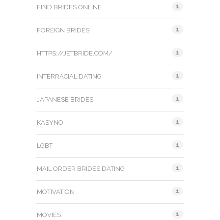
1
FIND BRIDES ONLINE
1
FOREIGN BRIDES
1
HTTPS://JETBRIDE.COM/
1
INTERRACIAL DATING
1
JAPANESE BRIDES
1
KASYNO
1
LGBT
1
MAIL ORDER BRIDES DATING
1
MOTIVATION
1
MOVIES