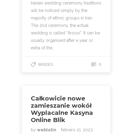
Iranian wedding ceremony traditions
will be noticed simply by the
majority of ethnic groups in Iran.
The 2nd ceremony, the actual
wedding is called “Aroosi”. It can be
usually organised after a year or
extra of the…
BRIDES
0
Całkowicie nowe
zamieszanie wokół
Wyplacalne Kasyna
Online Blik
by
weblatin
febrero 21, 2023