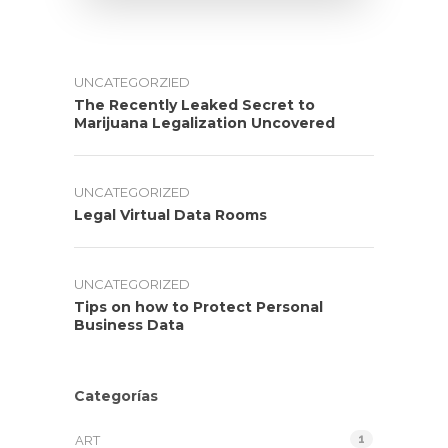
UNCATEGORZIED
The Recently Leaked Secret to
Marijuana Legalization Uncovered
UNCATEGORIZED
Legal Virtual Data Rooms
UNCATEGORIZED
Tips on how to Protect Personal
Business Data
Categorías
1
ART