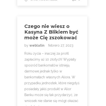
Czego nie wiesz o
Kasyna Z Blikiem być
może Cię zszokować
by
weblatin
febrero 27, 2023
Roku życia – inaczej za profil
zapłacimy aż 10 złotych! Wypłaty
spośród bankomatów istnieją
darmowe jednak tylko w
bankomatach własnych Aliora. W
przypadku jednostek, które niegdyś
posiadały jakiś produkt w Alior
Banku może się tak przydarzyć, że
wniosek nie stanie się mógł okazać