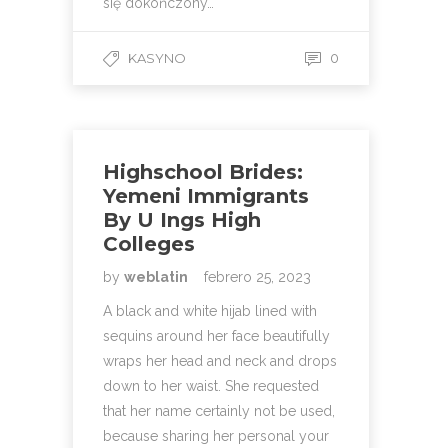
się dokończony…
KASYNO
0
Highschool Brides:
Yemeni Immigrants
By U Ings High
Colleges
by
weblatin
febrero 25, 2023
A black and white hijab lined with
sequins around her face beautifully
wraps her head and neck and drops
down to her waist. She requested
that her name certainly not be used,
because sharing her personal your