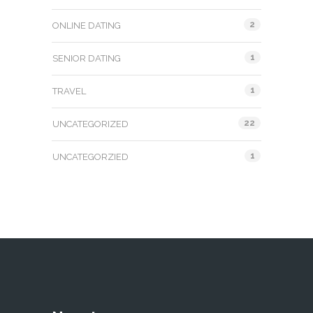
2
ONLINE DATING
1
SENIOR DATING
1
TRAVEL
22
UNCATEGORIZED
1
UNCATEGORZIED