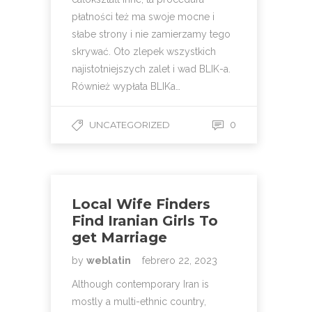
płatności też ma swoje mocne i
słabe strony i nie zamierzamy tego
skrywać. Oto zlepek wszystkich
najistotniejszych zalet i wad BLIK-a.
Również wypłata BLIKa…
UNCATEGORIZED
0
Local Wife Finders
Find Iranian Girls To
get Marriage
by
weblatin
febrero 22, 2023
Although contemporary Iran is
mostly a multi-ethnic country,