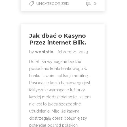
UNCATEGORIZED
0
Jak dbać o Kasyno
Przez internet Blik.
by
weblatin
febrero 21, 2023
Do BLIKa wymagane będzie
posiadanie konta bankowego w
banku i swoim aplikacji mobilnej.
Posiadanie konta bankowego jest
faktycznie wymagane tuż przy
każdej metodzie płatności, zatem
nie jest to jakieś szczególne
utrudnienie. Miło, że kasyna
dostrzegają coraz potężniejszy
potencjał pośród polskich