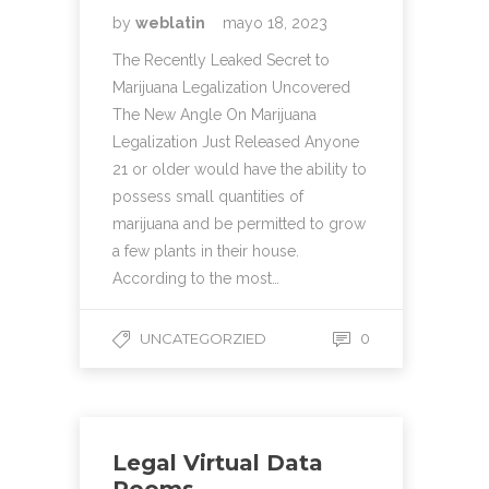
by
weblatin
mayo 18, 2023
The Recently Leaked Secret to
Marijuana Legalization Uncovered
The New Angle On Marijuana
Legalization Just Released Anyone
21 or older would have the ability to
possess small quantities of
marijuana and be permitted to grow
a few plants in their house.
According to the most…
UNCATEGORZIED
0
Legal Virtual Data