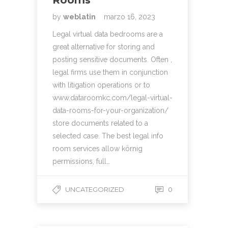
Rooms
by
weblatin
marzo 16, 2023
Legal virtual data bedrooms are a
great alternative for storing and
posting sensitive documents. Often ,
legal firms use them in conjunction
with litigation operations or to
www.dataroomkc.com/legal-virtual-
data-rooms-for-your-organization/
store documents related to a
selected case. The best legal info
room services allow körnig
permissions, full…
UNCATEGORIZED
0