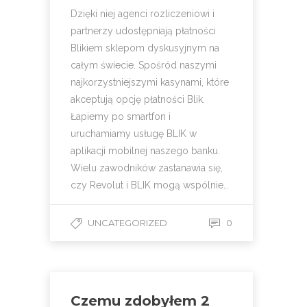
Dzięki niej agenci rozliczeniowi i
partnerzy udostępniają płatności
Blikiem sklepom dyskusyjnym na
całym świecie. Spośród naszymi
najkorzystniejszymi kasynami, które
akceptują opcję płatności Blik.
Łapiemy po smartfon i
uruchamiamy usługę BLIK w
aplikacji mobilnej naszego banku.
Wielu zawodników zastanawia się,
czy Revolut i BLIK mogą wspólnie…
UNCATEGORIZED
0
Czemu zdobyłem 2