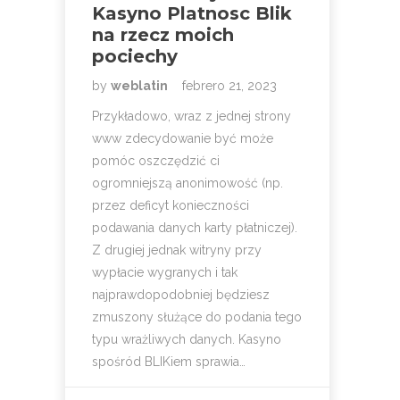
Kasyno Platnosc Blik
na rzecz moich
pociechy
by
weblatin
febrero 21, 2023
Przykładowo, wraz z jednej strony
www zdecydowanie być może
pomóc oszczędzić ci
ogromniejszą anonimowość (np.
przez deficyt konieczności
podawania danych karty płatniczej).
Z drugiej jednak witryny przy
wypłacie wygranych i tak
najprawdopodobniej będziesz
zmuszony służące do podania tego
typu wrażliwych danych. Kasyno
spośród BLIKiem sprawia…