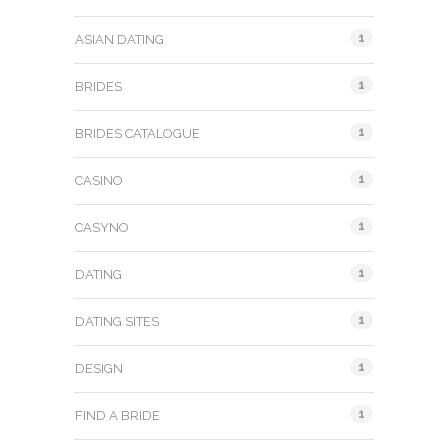
1
ASIAN DATING
1
BRIDES
1
BRIDES CATALOGUE
1
CASINO
1
CASYNO
1
DATING
1
DATING SITES
1
DESIGN
1
FIND A BRIDE